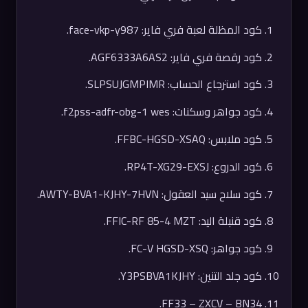
كود المظلة لعبة فري فاير: face-vkp-y987.
كود رقصة فري فاير: AGF6333A6AS2.
كود استرجاع الحساب: SLPSUJGMPIMR.
كود جواهر وسكنات: f2pss-adfr-obg-1 wes.
كود ملابس: FFBC-HGSD-XSAQ.
كود الدروع: RP4T-XG29-EXSJ.
كود سلاح سيد العقول: AWTY-BVA1-KJHY-7HVN.
كود قنبلة اليد: FFIC-RF 85-4 MZT.
كود جواهر: FC-V HGSD-XSQ.
كود جلد التنين: Y3PSBVA1KJHY.
FF33 – ZXCV – BN34.