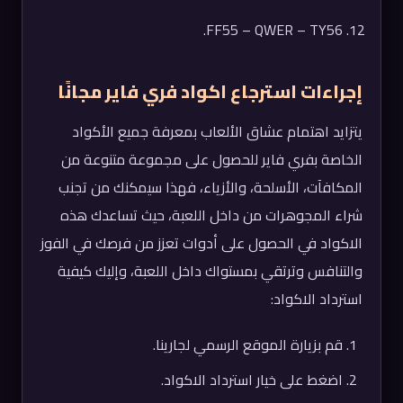
FF55 – QWER – TY56.
إجراءات استرجاع اكواد فري فاير مجانًا
يتزايد اهتمام عشاق الألعاب بمعرفة جميع الأكواد
الخاصة بفري فاير للحصول على مجموعة متنوعة من
المكافآت، الأسلحة، والأزياء، فهذا سيمكنك من تجنب
شراء المجوهرات من داخل اللعبة، حيث تساعدك هذه
الاكواد في الحصول على أدوات تعزز من فرصك في الفوز
والتنافس وترتقي بمستواك داخل اللعبة، وإليك كيفية
استرداد الاكواد:
قم بزيارة الموقع الرسمي لجارينا.
اضغط على خيار استرداد الاكواد.