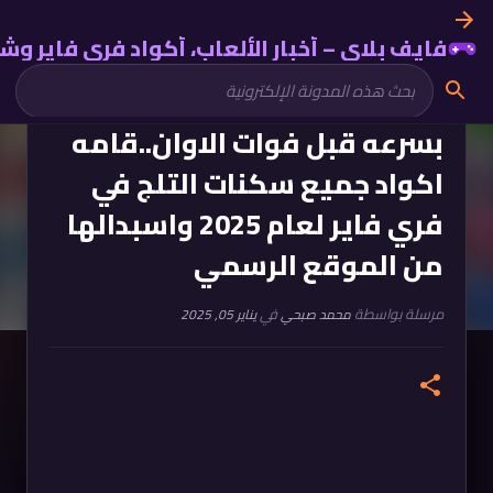
التخطي إلى المحتوى الرئيسي
فايف بلاي – أخبار الألعاب، أكواد فري فاير و
بسرعه قبل فوات الاوان..قامه
اكواد جميع سكنات التلج في
فري فاير لعام 2025 واسبدالها
من الموقع الرسمي
مرسلة بواسطة
في
محمد صبحي
يناير 05, 2025