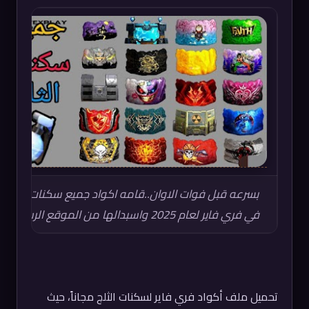
بسرعه قبل فوات الاوان..قامه اكواد جميع سكنات التلج
في فري فاير لعام 2025 واسبدالها من الموقع الرسمي
تحميل ملف أكواد فري فاير لسكنات الثلج مجاناً، حيث