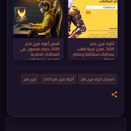
أكواد فري فاير
أفضل أكواد فري فاير
2025..تعزيز تجربة اللعب
2025..دليلك للحصول على
بمكافآت استثنائية وعناصر
المكافآت الحصرية
مميزة
وتحسين تجربة اللعب
استبدال اكواد فري فاير
أكواد فري فاير 2025
فري فاير
ت
ع
ل
ي
ق