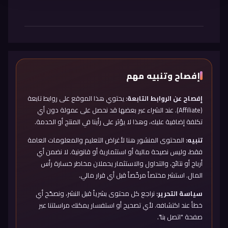
ا
ت
إفصاح وتنبيه مهم
إفصاح عن الروابط التابعة:
يحتوي هذا الموقع على روابط تابعة
(Affiliate). عند الشراء عبر بعضها قد نحصل على عمولة دون أي
تكلفة إضافية عليك، وهذا لا يؤثر على رأينا في المنتج أو الخدمة.
تنبيه:
المحتوى المنشور هنا لأغراض التعليم والمعلومات العامة
فقط، وليس نصيحة مالية أو استثمارية أو قانونية. لا نضمن أي
أرباح أو نتائج، والتداول والاستثمار يحملان مخاطر خسارة رأس
المال. استشر مختصاً مرخّصاً قبل أي قرار مالي.
سياسة التحرير:
نراجع كل محتوى بشرياً قبل النشر، ونصحّح أي
خطأ عند اكتشافه. لأي تصحيح أو استفسار يمكنك مراسلتنا عبر
صفحة "اتصل بنا".