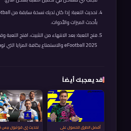
بأحدث الميزات والأدوات.
فتح اللعبة: بعد الانتهاء من التثبيت، افتح اللعبة
eFootball 2025 والاستمتاع بكافة المزايا التي توفرها.
قد يعجبك أيضاً
أفضل الطرق للحصول على