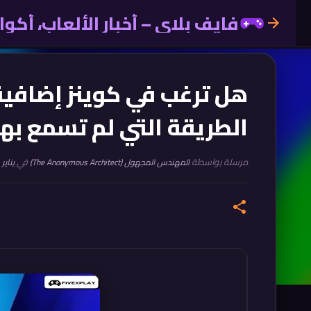
فايف بلاي – أخبار الألعاب، أك
الطريقة التي لم تسمع بها
مرسلة بواسطة
في
المهندس المجهول (The Anonymous Architect)
يناير 01, 2025