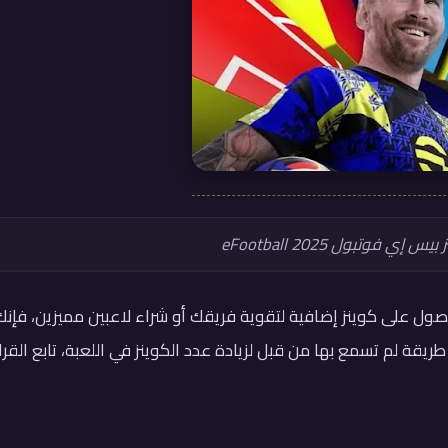
 فوتبول eFootball 2025
عبة eFootball 2025 وتسعى للحصول على كوينز إضافية لتقوية فريقك أو شراء لاعبين مميزين، فإن
ة لم تسمع بها من قبل لزيادة عدد الكوينز في اللعبة، تابع القرا