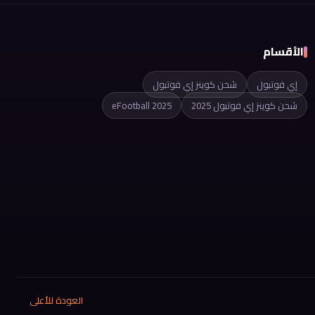
الأقسام
إي فوتبول
شحن كوينز إي فوتبول
شحن كوينز إي فوتبول 2025
eFootball 2025
العودة للأعلى