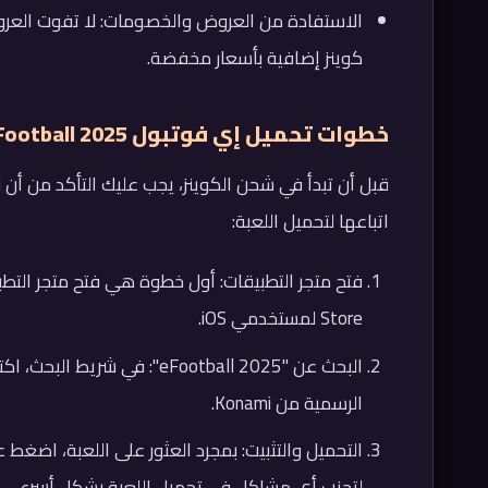
الاستفادة من العروض والخصومات: لا تفوت العرو
كوينز إضافية بأسعار مخفضة.
خطوات تحميل إي فوتبول eFootball 2025
اتباعها لتحميل اللعبة:
Store لمستخدمي iOS.
الرسمية من Konami.
لتجنب أي مشاكل في تحميل اللعبة بشكل أسرع.