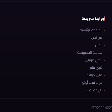
روابط سريعة
الصفحة الرئيسية
من نحن
اتصل بنا
سياسة الخصوصية
ببجي موبايل
فري فاير
ماين كرافت
جراند ثفت أوتو
إي فوتبول