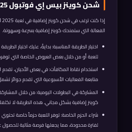
شحن كوينز بيس إي فوتبول eFootball 2025
الفعالة التي ستمنحك كوينز إضافية بسرعة وسهولة.
اختيار الطريقة المناسبة: بدايةً، عليك اختيار الطري
للعبة أو من خلال بعض العروض الخاصة التي توفرها ا
استخدام نقاط المكافآت: في بعض الأحيان، تقدم الل
متابعة الفعاليات الأسبوعية التي تقدم جوائز تشم
المشاركة في البطولات اليومية: من خلال المشاركة 
كوينز إضافية بشكل مجاني. هذه الطريقة لا تك
شراء الحزم الخاصة: توفر اللعبة حزماً خاصة تحتوي
لفترة محدودة، مما يجعلها فرصة مثالية للحصول ع