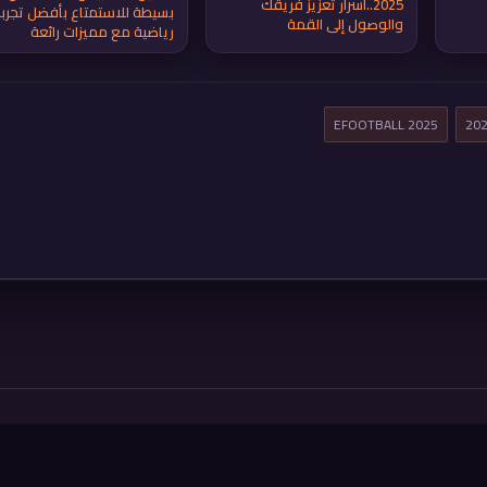
2025..أسرار تعزيز فريقك
بسيطة للاستمتاع بأفضل تجرب
والوصول إلى القمة
رياضية مع مميزات رائعة
EFOOTBALL 2025