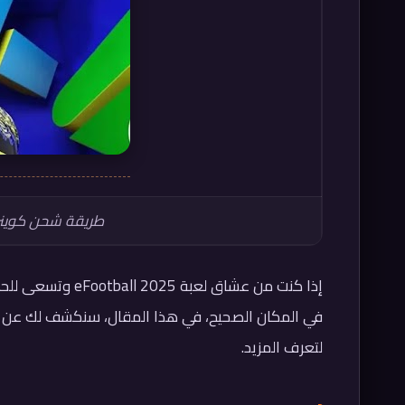
طريقة شحن كوينز بيس إي
إذا كنت من عشاق ل
في المكان الصحيح، في هذا المقال، سنكشف لك عن طريق
لتعرف المزيد.