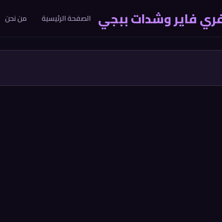
التخطي إلى المحتوى الرئيسي
د فري فاير وشدات ببجي
الصفحة الرئيسية
من نحن